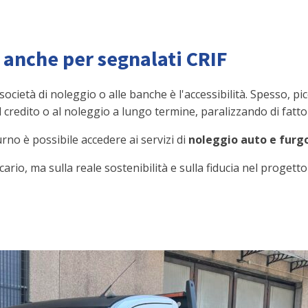
i anche per segnalati CRIF
i società di noleggio o alle banche è l'accessibilità. Spesso, p
 credito o al noleggio a lungo termine, paralizzando di fatto l
urno è possibile accedere ai servizi di
noleggio auto e furgo
ario, ma sulla reale sostenibilità e sulla fiducia nel progett