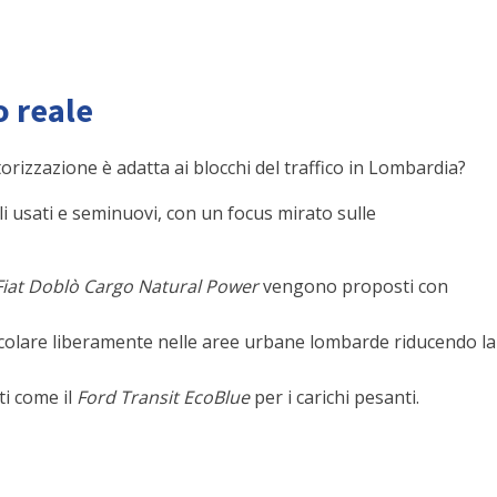
o reale
rizzazione è adatta ai blocchi del traffico in Lombardia?
li usati e seminuovi, con un focus mirato sulle
Fiat Doblò Cargo Natural Power
vengono proposti con
circolare liberamente nelle aree urbane lombarde riducendo la
ti come il
Ford Transit EcoBlue
per i carichi pesanti.