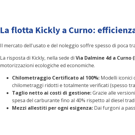
La flotta Kickly a Curno: efficienz
Il mercato dell'usato e del noleggio soffre spesso di poca t
La risposta di Kickly, nella sede di
Via Dalmine 4d a Curno 
motorizzazioni ecologiche ed economiche.
Chilometraggio Certificato al 100%:
Modelli iconici 
chilometraggi ridotti e totalmente verificati (spesso tra 
Taglio netto ai costi di gestione:
Grazie alle version
spesa del carburante fino al 40% rispetto al diesel trad
Mezzi allestiti per ogni esigenza:
Dai furgoni a passo