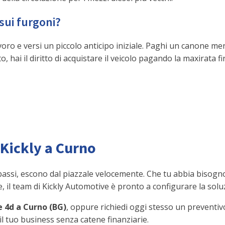
sui furgoni?
lavoro e versi un piccolo anticipo iniziale. Paghi un canone m
o, hai il diritto di acquistare il veicolo pagando la maxirata 
 Kickly a Curno
 bassi, escono dal piazzale velocemente. Che tu abbia bisogno
e, il team di Kickly Automotive è pronto a configurare la solu
ne 4d a Curno (BG)
, oppure richiedi oggi stesso un preventiv
il tuo business senza catene finanziarie.