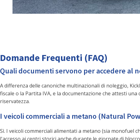
Domande Frequenti (FAQ)
Quali documenti servono per accedere al no
A differenza delle canoniche multinazionali di noleggio, Kickl
fiscale o la Partita IVA, e la documentazione che attesti una
riservatezza.
I veicoli commerciali a metano (Natural Powe
Sì. I veicoli commerciali alimentati a metano (sia monofuel
l'accesso ai centri storici anche durante le giornate di blocco