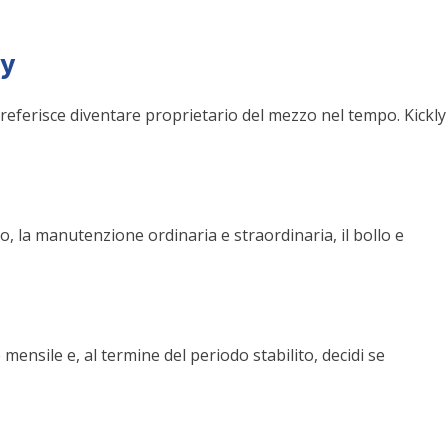
uy
preferisce diventare proprietario del mezzo nel tempo. Kickly
, la manutenzione ordinaria e straordinaria, il bollo e
ensile e, al termine del periodo stabilito, decidi se