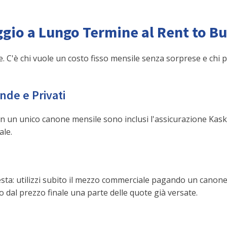
ggio a Lungo Termine al Rent to B
e. C'è chi vuole un costo fisso mensile senza sorprese e chi 
nde e Privati
on un unico canone mensile sono inclusi l'assicurazione Kasko
ale.
sta: utilizzi subito il mezzo commerciale pagando un canone m
do dal prezzo finale una parte delle quote già versate.