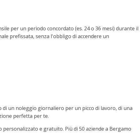
ensile per un periodo concordato (es. 24 o 36 mesi) durante il
finale prefissata, senza l'obbligo di accendere un
 di un noleggio giornaliero per un picco di lavoro, di una
zione perfetta per te.
o personalizzato e gratuito. Più di 50 aziende a Bergamo