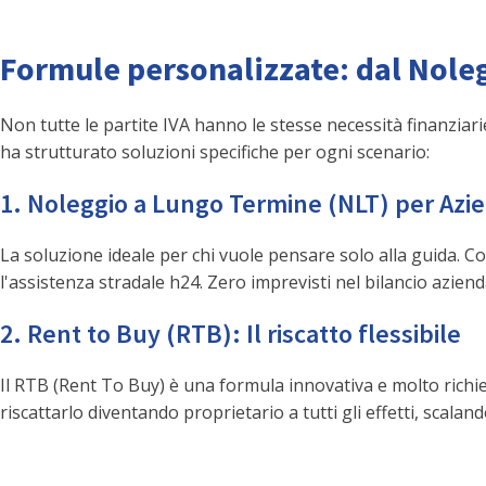
Formule personalizzate: dal Nole
Non tutte le partite IVA hanno le stesse necessità finanziari
ha strutturato soluzioni specifiche per ogni scenario:
1. Noleggio a Lungo Termine (NLT) per Azie
La soluzione ideale per chi vuole pensare solo alla guida. C
l'assistenza stradale h24. Zero imprevisti nel bilancio aziend
2. Rent to Buy (RTB): Il riscatto flessibile
Il RTB (Rent To Buy) è una formula innovativa e molto richie
riscattarlo diventando proprietario a tutti gli effetti, scalan