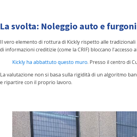
La svolta: Noleggio auto e furgon
Il vero elemento di rottura di Kickly rispetto alle tradizional
di informazioni creditizie (come la CRIF) bloccano l'accesso al
Kickly ha abbattuto questo muro
. Presso il centro di C
La valutazione non si basa sulla rigidità di un algoritmo banc
e ripartire con il proprio lavoro.