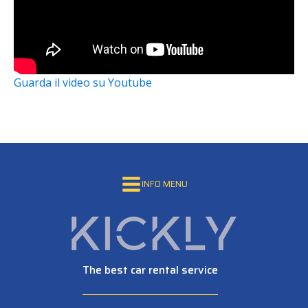
Guarda il video su Youtube
INFO MENU
The best car rental service