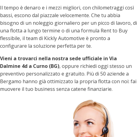
Il tempo è denaro e i mezzi migliori, con chilometraggi così
bassi, escono dal piazzale velocemente. Che tu abbia
bisogno di un noleggio giornaliero per un picco di lavoro, di
una flotta a lungo termine o di una formula Rent to Buy
flessibile, il team di Kickly Automotive è pronto a
configurare la soluzione perfetta per te.
Vieni a trovarci nella nostra sede ufficiale in Via
Dalmine 4d a Curno (BG)
, oppure richiedi oggi stesso un
preventivo personalizzato e gratuito. Più di 50 aziende a
Bergamo hanno già ottimizzato la propria flotta con noi: fai
muovere il tuo business senza catene finanziarie.