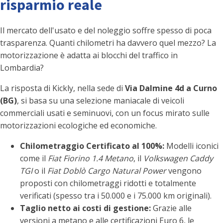
risparmio reale
Il mercato dell'usato e del noleggio soffre spesso di poca
trasparenza. Quanti chilometri ha davvero quel mezzo? La
motorizzazione è adatta ai blocchi del traffico in
Lombardia?
La risposta di Kickly, nella sede di
Via Dalmine 4d a Curno
(BG)
, si basa su una selezione maniacale di veicoli
commerciali usati e seminuovi, con un focus mirato sulle
motorizzazioni ecologiche ed economiche.
Chilometraggio Certificato al 100%:
Modelli iconici
come il
Fiat Fiorino 1.4 Metano
, il
Volkswagen Caddy
TGI
o il
Fiat Doblò Cargo Natural Power
vengono
proposti con chilometraggi ridotti e totalmente
verificati (spesso tra i 50.000 e i 75.000 km originali).
Taglio netto ai costi di gestione:
Grazie alle
versioni a metano e alle certificazioni Euro 6, le