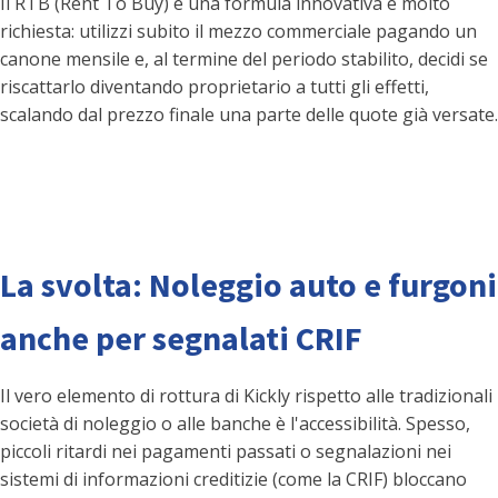
Il RTB (Rent To Buy) è una formula innovativa e molto
richiesta: utilizzi subito il mezzo commerciale pagando un
canone mensile e, al termine del periodo stabilito, decidi se
riscattarlo diventando proprietario a tutti gli effetti,
scalando dal prezzo finale una parte delle quote già versate.
La svolta: Noleggio auto e furgoni
anche per segnalati CRIF
Il vero elemento di rottura di Kickly rispetto alle tradizionali
società di noleggio o alle banche è l'accessibilità. Spesso,
piccoli ritardi nei pagamenti passati o segnalazioni nei
sistemi di informazioni creditizie (come la CRIF) bloccano