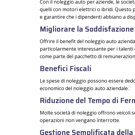
Con il noleggio auto per aziende, le socie
quelli con motori elettrici o ibridi. Questo
e garantire che i dipendenti abbiano a dispos
Migliorare la Soddisfazione
Offrire il benefit del noleggio auto aziend
particolarmente interessante per i talenti
come parte del pacchetto di remunerazion
Benefici Fiscali
Le spese di noleggio possono essere dedot
economico del noleggio auto aziendale.
Riduzione del Tempo di Fer
Molte società di noleggio offrono veicoli s
operazioni non vengano interrotte.
Gestione Semplificata della