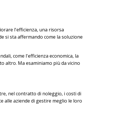
orare l'efficienza, una risorsa
de si sta affermando come la soluzione
endali, come l'efficienza economica, la
olto altro. Ma esaminiamo più da vicino
e, nel contratto di noleggio, i costi di
alle aziende di gestire meglio le loro