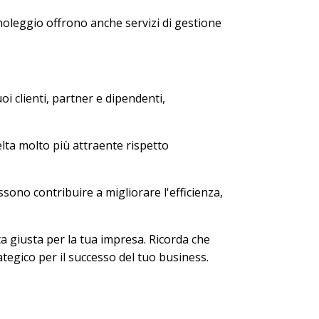
i noleggio offrono anche servizi di gestione
i clienti, partner e dipendenti,
lta molto più attraente rispetto
ssono contribuire a migliorare l'efficienza,
lta giusta per la tua impresa. Ricorda che
tegico per il successo del tuo business.