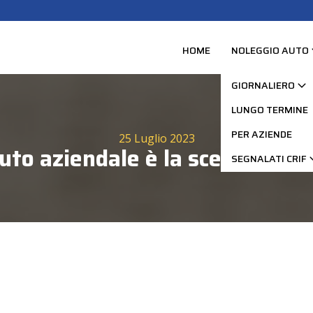
HOME
NOLEGGIO AUTO
GIORNALIERO
LUNGO TERMINE
PER AZIENDE
25 Luglio 2023
uto aziendale è la scelta gius
SEGNALATI CRIF