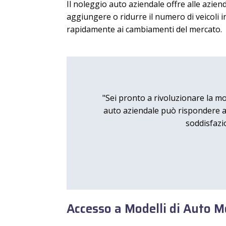
Il noleggio auto aziendale offre alle aziend
aggiungere o ridurre il numero di veicoli in
rapidamente ai cambiamenti del mercato.
"Sei pronto a rivoluzionare la mo
auto aziendale può rispondere all
soddisfazi
Accesso a Modelli di Auto M