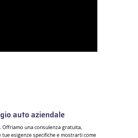
ggio auto aziendale
ti. Offriamo una consulenza gratuita,
e tue esigenze specifiche e mostrarti come