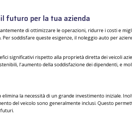
 il futuro per la tua azienda
ntemente di ottimizzare le operazioni, ridurre i costi e migli
 Per soddisfare queste esigenze, il noleggio auto per azien
i significativi rispetto alla proprietà diretta dei veicoli azi
 sostenibili, l'aumento della soddisfazione dei dipendenti, e m
elimina la necessità di un grande investimento iniziale. Inoltr
to del veicolo sono generalmente inclusi. Questo permette 
futuri.