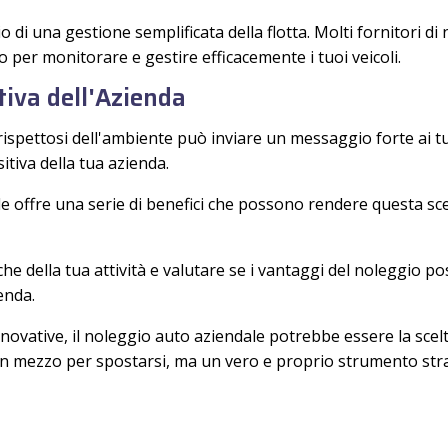
o di una gestione semplificata della flotta. Molti fornitori d
 per monitorare e gestire efficacemente i tuoi veicoli.
iva dell'Azienda
ispettosi dell'ambiente può inviare un messaggio forte ai tuo
tiva della tua azienda.
de offre una serie di benefici che possono rendere questa sce
che della tua attività e valutare se i vantaggi del noleggio po
ienda.
 innovative, il noleggio auto aziendale potrebbe essere la sce
un mezzo per spostarsi, ma un vero e proprio strumento stra