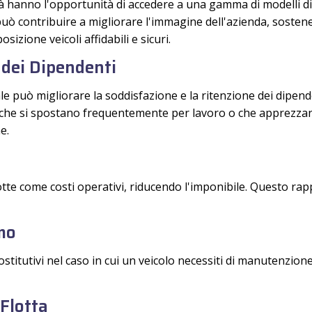
tà hanno l'opportunità di accedere a una gamma di modelli di
 può contribuire a migliorare l'immagine dell'azienda, sostene
izione veicoli affidabili e sicuri.
 dei Dipendenti
ale può migliorare la soddisfazione e la ritenzione dei dipen
 che si spostano frequentemente per lavoro o che apprezzano 
e.
te come costi operativi, riducendo l'imponibile. Questo ra
mo
ostitutivi nel caso in cui un veicolo necessiti di manutenzion
 Flotta