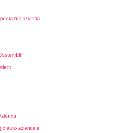
 per la tua azienda
Sostenibili
ndenti
'Azienda
gio auto aziendale