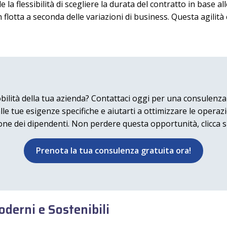
e la flessibilità di scegliere la durata del contratto in base 
 flotta a seconda delle variazioni di business. Questa agilità
bilità della tua azienda? Contattaci oggi per una consulenza
e tue esigenze specifiche e aiutarti a ottimizzare le operazion
one dei dipendenti. Non perdere questa opportunità, clicca s
Prenota la tua consulenza gratuita ora!
oderni e Sostenibili