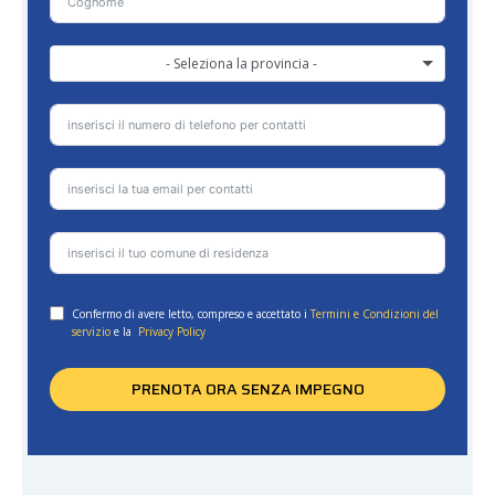
- Seleziona la provincia -
Confermo di avere letto, compreso e accettato i
Termini e Condizioni del
servizio
e la
Privacy Policy
PRENOTA ORA SENZA IMPEGNO