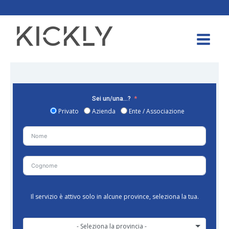
Sei un/una...?
Privato
Azienda
Ente / Associazione
Il servizio è attivo solo in alcune province, seleziona la tua.
- Seleziona la provincia -