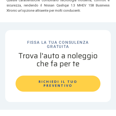
Queste caratteristiche combinano tecnologia moderna, comfort e
sicurezza, rendendo il Nissan Qashqai 1.3 MHEV 158 Business
Xtronic un'opzione attraente per molti conducenti.
FISSA LA TUA CONSULENZA
GRATUITA
Trova l'auto a noleggio
che fa per te
RICHIEDI IL TUO
PREVENTIVO