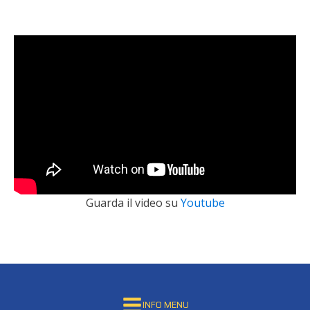
Guarda il video su
Youtube
INFO MENU