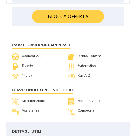
BLOCCA OFFERTA
CARATTERISTICHE PRINCIPALI
Qashqai 2021
Ibrido/Benzina
5 porte
Automatico
140 Cv
Kg/Co2
SERVIZI INCLUSI NEL NOLEGGIO
Manutenzione
Assicurazione
Assistenza
Consegna
DETTAGLI UTILI