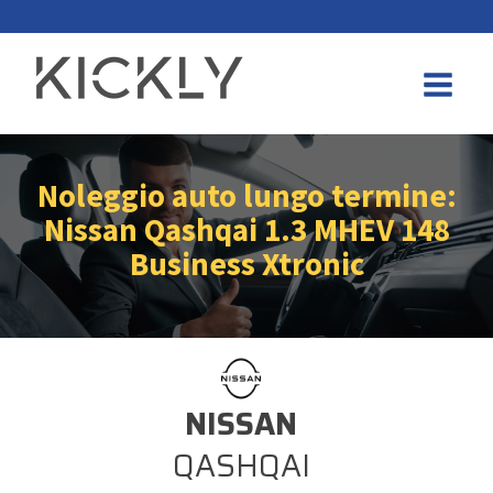
Noleggio auto lungo termine:
Nissan Qashqai 1.3 MHEV 148
Business Xtronic
NISSAN
QASHQAI