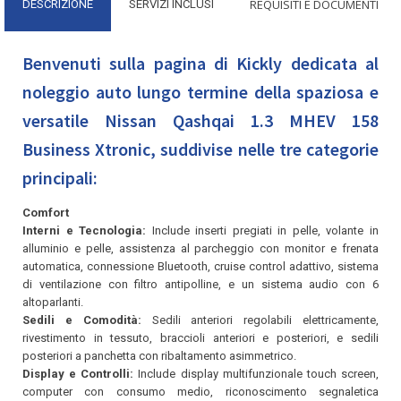
REQUISITI E DOCUMENTI
DESCRIZIONE
SERVIZI INCLUSI
Benvenuti sulla pagina di Kickly dedicata al
noleggio auto lungo termine della spaziosa e
versatile Nissan Qashqai 1.3 MHEV 158
Business Xtronic, suddivise nelle tre categorie
principali:
Comfort
Interni e Tecnologia:
Include inserti pregiati in pelle, volante in
alluminio e pelle, assistenza al parcheggio con monitor e frenata
automatica, connessione Bluetooth, cruise control adattivo, sistema
di ventilazione con filtro antipolline, e un sistema audio con 6
altoparlanti.
Sedili e Comodità:
Sedili anteriori regolabili elettricamente,
rivestimento in tessuto, braccioli anteriori e posteriori, e sedili
posteriori a panchetta con ribaltamento asimmetrico.
Display e Controlli:
Include display multifunzionale touch screen,
computer con consumo medio, riconoscimento segnaletica